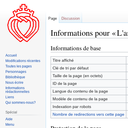
Page
Discussion
Informations pour « L'a
Informations de base
Aller
Aller
à
à
Accueil
la
la
Titre affiché
Modifications récentes
navigation
recherche
Toutes les pages
Clé de tri par défaut
Personnages
Taille de la page (en octets)
Bibliothèque
Nous écrire
ID de la page
Informations
Langue du contenu de la page
rédactionnelles
Liens
Modèle de contenu de la page
Qui sommes-nous?
Indexation par robots
Spécial
Nombre de redirections vers cette page
Aide
Menu