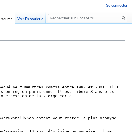
Se connecter
Rechercher
e source
Voir l’historique