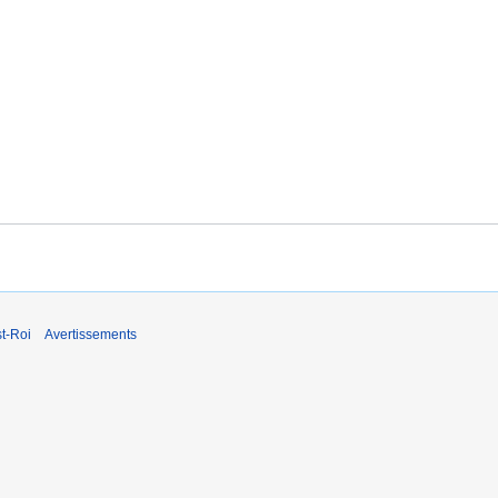
t-Roi
Avertissements