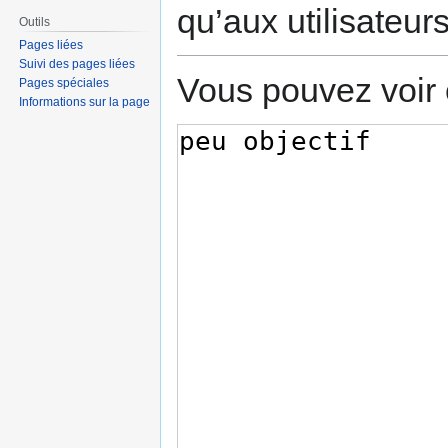
qu’aux utilisateur
Outils
Pages liées
Suivi des pages liées
Vous pouvez voir 
Pages spéciales
Informations sur la page