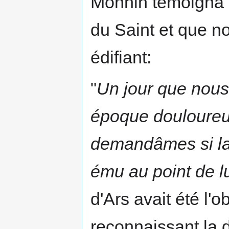
Monnin témoigna d
du Saint et que n
édifiant:
"
Un jour que nous
époque douloureus
demandâmes si la 
ému au point de lu
d'Ars avait été l'o
reconnaissant la d