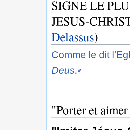
SIGNE LE PL
JESUS-CHRIST
Delassus
)
Comme le dit l'Eg
Deus
.
"Porter et aimer