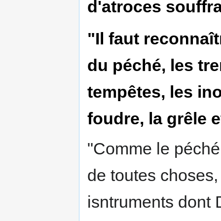
d'atroces souffr
"Il faut reconna
du péché, les tr
tempêtes, les ino
foudre, la grêle e
"Comme le péché e
de toutes choses, 
isntruments dont 