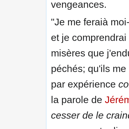
vengeances.
"Je me feraià moi-
et je comprendrai
misères que j'endu
péchés; qu'ils me
par expérience
co
la parole de
Jéré
cesser de le crain