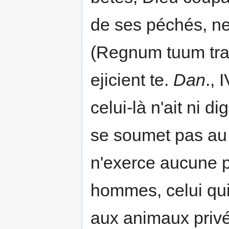
de ses péchés, ne
(Regnum tuum tran
ejicient te.
Dan
., 
celui-là n'ait ni di
se soumet pas au R
n'exerce aucune p
hommes, celui qui
aux animaux privé