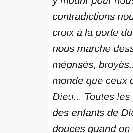
y mourir pour nous 
contradictions nou
croix à la porte du 
nous marche dess
méprisés, broyés..
monde que ceux qu
Dieu... Toutes les 
des enfants de Die
douces quand on s