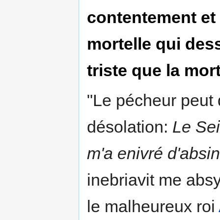
contentement et l
mortelle qui dess
triste que la mo
"Le pécheur peut 
désolation:
Le Sei
m'a enivré d'absi
inebriavit me abs
le malheureux roi