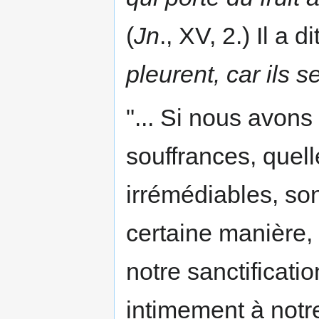
(
Jn
., XV, 2.) Il a di
pleurent, car ils 
"... Si nous avon
souffrances, quell
irrémédiables, so
certaine manière,
notre sanctificatio
intimement à notre