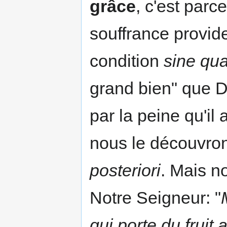
grâce
, c'est parc
souffrance provide
condition
sine qu
grand bien" que 
par la peine qu'il
nous le découvron
posteriori
. Mais n
Notre Seigneur: "
qui porte du fruit 