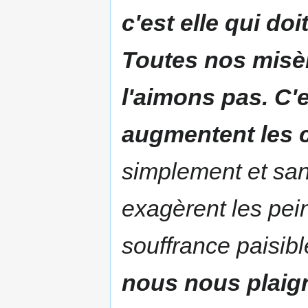
c'est elle qui do
Toutes nos misè
l'aimons pas. C'e
augmentent les 
simplement et san
exagèrent les pein
souffrance paisibl
nous nous plaign