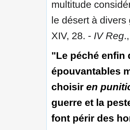
multitude considé
le désert à divers
XIV, 28. -
IV Reg
.
"Le péché enfin 
épouvantables m
choisir
en puniti
guerre et la peste
font périr des 