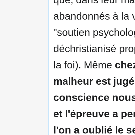
abandonnés à la v
"soutien psychol
déchristianisé pr
la foi). Même
chez
malheur est jugé 
conscience nous
et l'épreuve a pe
l'on a oublié le s