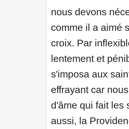
nous devons néce
comme il a aimé s
croix. Par inflexi
lentement et péni
s'imposa aux sain
effrayant car nou
d'âme qui fait les 
aussi, la Provide