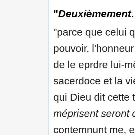
"
Deuxièmement
"parce que celui qu
pouvoir, l'honneur
de le eprdre lui-m
sacerdoce et la vi
qui Dieu dit cette 
méprisent seront 
contemnunt me, er