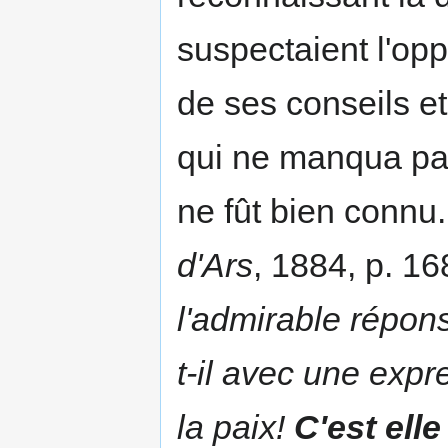
suspectaient l'opp
de ses conseils et
qui ne manqua pas 
ne fût bien connu
d'Ars
, 1884, p. 16
l'admirable réponse
t-il avec une expre
la paix!
C'est ell