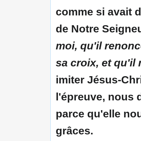
comme si avait d
de Notre Seigneu
moi, qu'il renonc
sa croix, et qu'i
imiter Jésus-Chri
l'épreuve, nous 
parce qu'elle n
grâces.