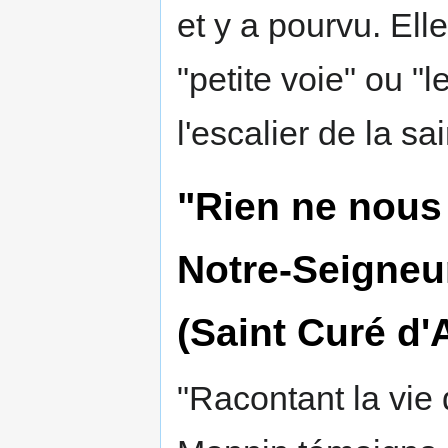
et y a pourvu. Ell
"petite voie" ou "
l'escalier de la sai
"Rien ne nous
Notre-Seigneur
(Saint Curé d'
"Racontant la vie 