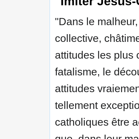
"Imiter Jésus-
"Dans le malheur, 
collective, châtim
attitudes les plu
fatalisme, le déco
attitudes vraiemen
tellement excepti
catholiques être 
que, dans leur mal