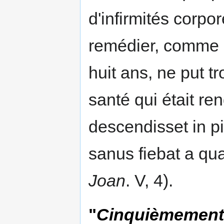
d'infirmités corpo
remédier, comme l
huit ans, ne put t
santé qui était ren
descendisset in 
sanus fiebat a qu
Joan
. V, 4).
"
Cinquièmement