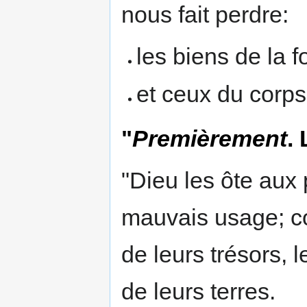
nous fait perdre:
les biens de la f
et ceux du corps
"
Premièrement
.
"Dieu les ôte aux 
mauvais usage; co
de leurs trésors,
de leurs terres.