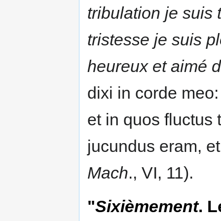
tribulation je sui
tristesse je suis 
heureux et aimé d
dixi in corde meo:
et in quos fluctus 
jucundus eram, et
Mach
., VI, 11).
"
Sixièmement
. 