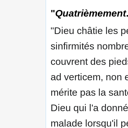
"
Quatrièmement
"Dieu châtie les 
sinfirmités nombre
couvrent des pieds
ad verticem, non e
mérite pas la sant
Dieu qui l'a donné
malade lorsqu'il pe