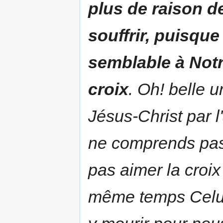
plus de raison d
souffrir, puisque
semblable à Notr
croix
. Oh! belle 
Jésus-Christ par l'
ne comprends pas
pas aimer la croix 
même temps Celui 