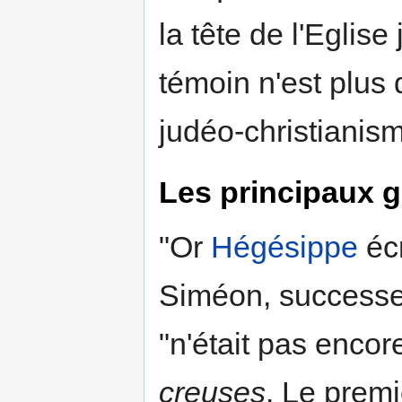
la tête de l'Eglis
témoin n'est plus 
judéo-christianism
Les principaux 
"Or
Hégésippe
écr
Siméon, successeu
"n'était pas enco
creuses
. Le premi