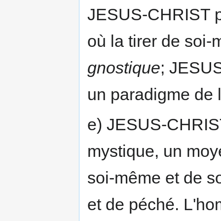
JESUS-CHRIST peut
où la tirer de soi
gnostique
; JESUS
un paradigme de l
e) JESUS-CHRIST a
mystique, un moye
soi-même et de so
et de péché. L'ho