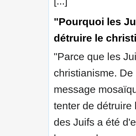
[...]
"Pourquoi les Jui
détruire le chris
"Parce que les Ju
christianisme. De 
message mosaïque 
tenter de détruire
des Juifs a été d'