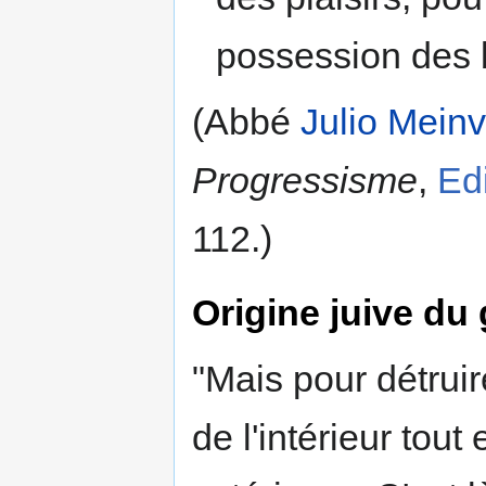
possession des 
(Abbé
Julio Meinv
Progressisme
,
Ed
112.)
Origine juive du
"Mais pour détruire 
de l'intérieur tou