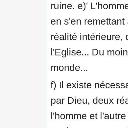
ruine. e)' L'homm
en s'en remettant 
réalité intérieure,
l'Eglise... Du mo
monde...
f) Il existe nécess
par Dieu, deux réa
l'homme et l'autr