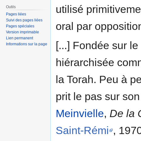
utilisé primitive
Outils
Pages liées
Suivi des pages liées
oral par opposition
Pages spéciales
Version imprimable
Lien permanent
[...] Fondée sur le
Informations sur la page
hiérarchisée comm
la Torah. Peu à peu
prit le pas sur so
Meinvielle
,
De la 
Saint-Rémi
, 1970