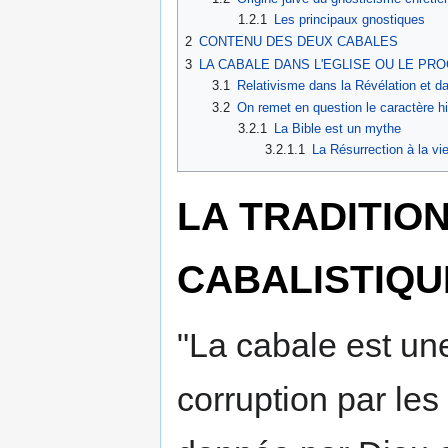
1.2.1
Les principaux gnostiques
2
CONTENU DES DEUX CABALES
3
LA CABALE DANS L'EGLISE OU LE PROGR
3.1
Relativisme dans la Révélation et da
3.2
On remet en question le caractère his
3.2.1
La Bible est un mythe
3.2.1.1
La Résurrection à la vie 
LA TRADITIO
CABALISTIQU
"La cabale est une
corruption par les