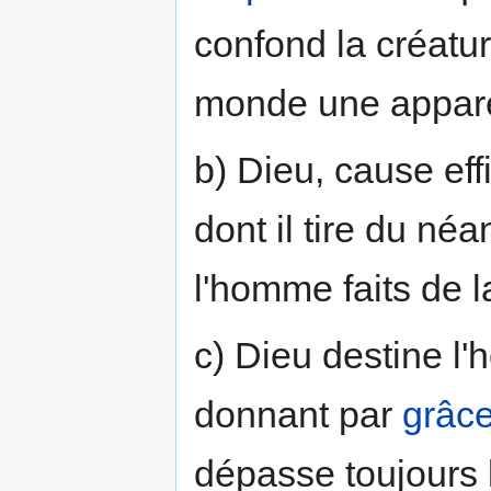
confond la créatur
monde une apparen
b) Dieu, cause ef
dont il tire du néa
l'homme faits de l
c) Dieu destine l'
donnant par
grâce
dépasse toujours l