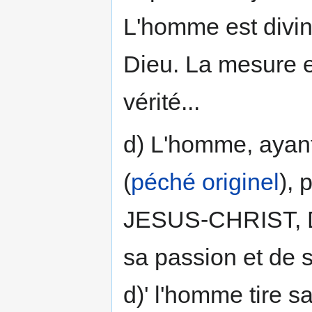
L'homme est divi
Dieu. La mesure et
vérité...
d) L'homme, ayant 
(
péché originel
), 
JESUS-CHRIST, Di
sa passion et de sa
d)' l'homme tire s