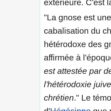
extérieure. C'est l
"La gnose est une
cabalisation du chr
hétérodoxe des gn
affirmée à l'époq
est attestée par 
l'hétérodoxie juiv
chrétien
." Le témo