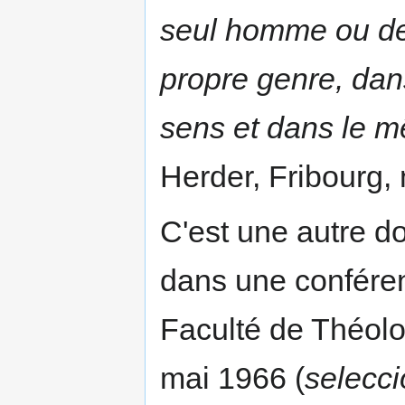
seul homme ou de 
propre genre, da
sens et dans le 
Herder, Fribourg, 
C'est une autre d
dans une conféren
Faculté de Théolo
mai 1966 (
selecci