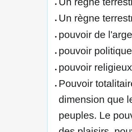
Un règne terrestr
Un règne terrest
pouvoir de l'arge
pouvoir politique
pouvoir religie
Pouvoir totalita
dimension que l
peuples. Le pouv
des plaisirs, pou