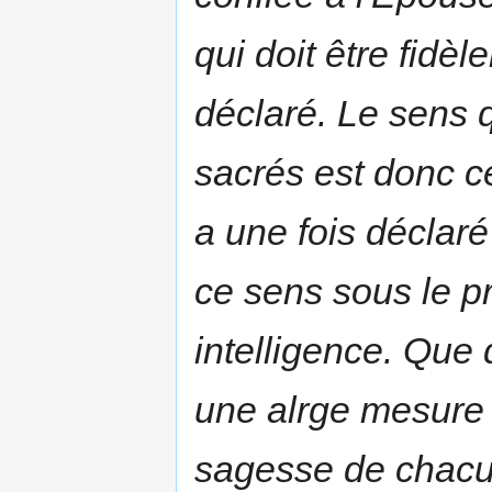
qui doit être fidèl
déclaré. Le sens 
sacrés est donc ce
a une fois déclaré 
ce sens sous le p
intelligence. Que
une alrge mesure l
sagesse de chacun 