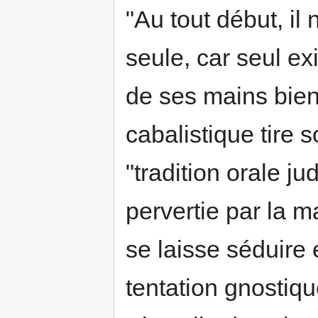
"Au tout début, il
seule, car seul ex
de ses mains bienf
cabalistique tire 
"tradition orale j
pervertie par la m
se laisse séduire 
tentation gnostiq