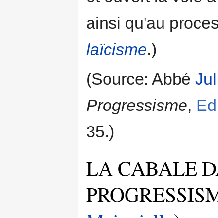
ainsi qu'au proces
laïcisme
.)
(Source: Abbé
Jul
Progressisme
,
Ed
35.)
LA CABALE D
PROGRESSISM