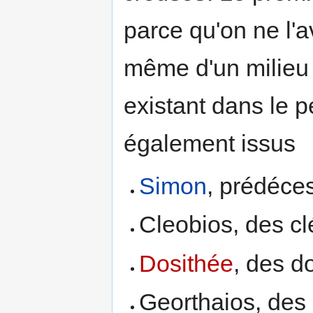
parce qu'on ne l'av
même d'un milieu 
existant dans le p
également issus
Simon
, prédéce
Cleobios, des cl
Dosithée
, des d
Georthaios, des