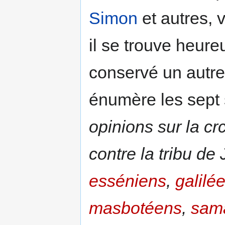
Simon
et autres, 
il se trouve heu
conservé un autre
énumère les sept s
opinions sur la crc
contre la tribu de 
esséniens
,
galilé
masbotéens
,
sama