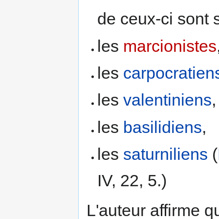
de ceux-ci sont s
les
marcionistes
les
carpocratien
les
valentiniens
,
les
basilidiens
,
les
saturniliens
(
IV, 22, 5.)
L'auteur affirme q