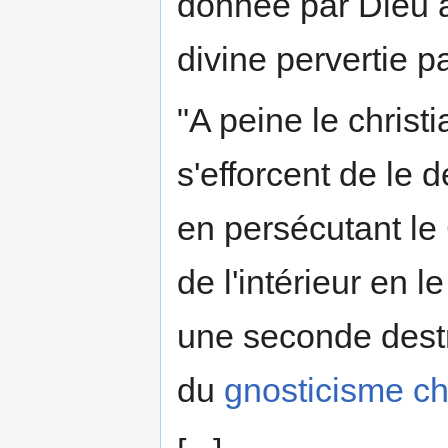
donnée par Dieu au
divine pervertie p
"A peine le christ
s'efforcent de le d
en persécutant le C
de l'intérieur en 
une seconde destr
du
gnosticisme ch