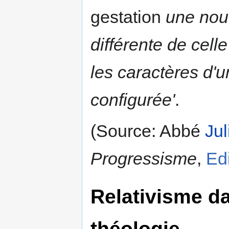
gestation
une nouv
différente de celle
les caractères d'
configurée'
.
(Source: Abbé
Jul
Progressisme
,
Ed
Relativisme da
théologie