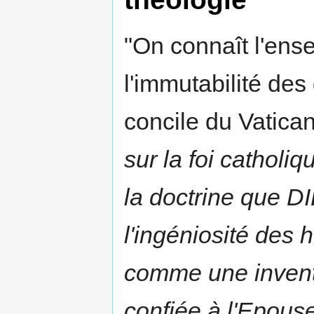
"On connaît l'ens
l'immutabilité de
concile du Vatican
sur la foi catholiq
la doctrine que D
l'ingéniosité des
comme une invent
confiée à l'Epous