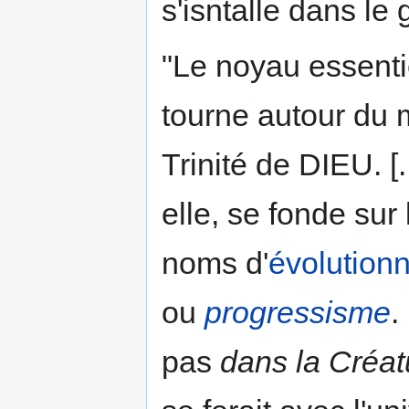
s'isntalle dans le
"Le noyau essenti
tourne autour du 
Trinité de DIEU. [
elle, se fonde sur
noms d'
évolution
ou
progressisme
.
pas
dans la Créat