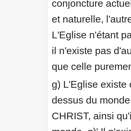
conjoncture actue
et naturelle, l'aut
L'Eglise n'étant 
il n'existe pas d'a
que celle puremen
g) L'Eglise existe
dessus du monde,
CHRIST, ainsi qu'i