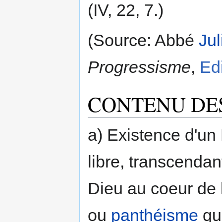
(IV, 22, 7.)
(Source: Abbé
Jul
Progressisme
,
Ed
CONTENU DE
a) Existence d'un 
libre, transcenda
Dieu au coeur de
ou
panthéisme
qui