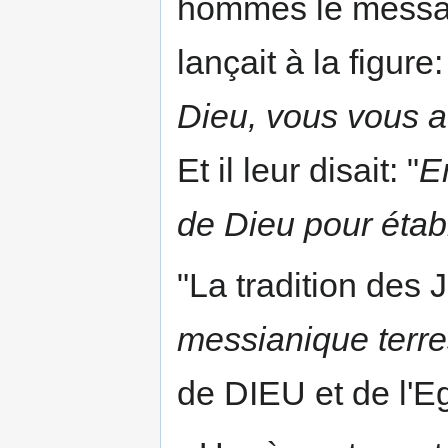
hommes le messag
lançait à la figure:
Dieu, vous vous a
Et il leur disait: "
E
de Dieu pour établi
"La tradition des 
messianique terre
de DIEU et de l'Eg