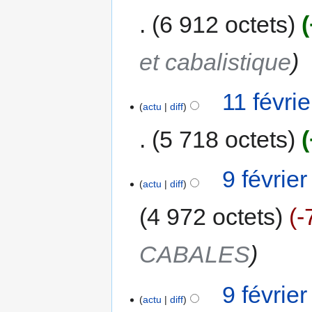
6 912 octets
et cabalistique
11 févri
actu
diff
5 718 octets
9 févrie
actu
diff
4 972 octets
-
CABALES
9 févrie
actu
diff