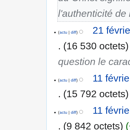
l'authenticité de
21 févri
actu
diff
16 530 octets
question le carac
11 févri
actu
diff
15 792 octets
11 févri
actu
diff
9 842 octets