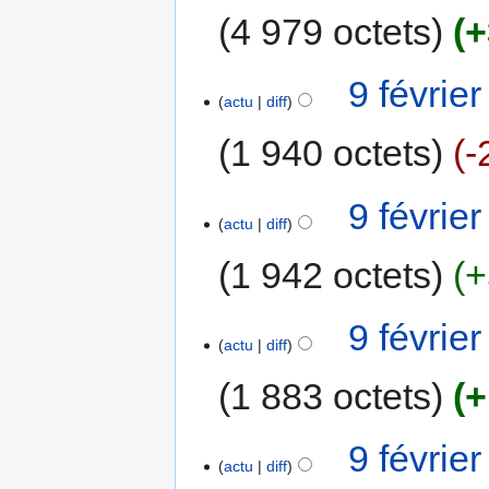
4 979 octets
+
9 févrie
actu
diff
1 940 octets
-
9 févrie
actu
diff
1 942 octets
+
9 févrie
actu
diff
1 883 octets
+
9 févrie
actu
diff