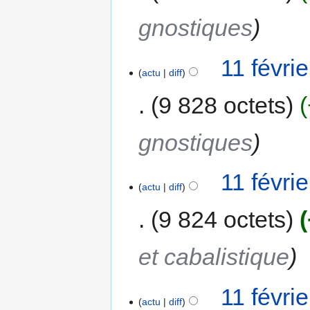
gnostiques
11 févri
actu
diff
9 828 octets
gnostiques
11 févri
actu
diff
9 824 octets
et cabalistique
11 févri
actu
diff