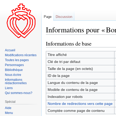
Page
Discussion
Informations pour « Bo
Informations de base
Aller
Aller
à
à
Accueil
la
la
Titre affiché
Modifications récentes
navigation
recherche
Toutes les pages
Clé de tri par défaut
Personnages
Taille de la page (en octets)
Bibliothèque
Nous écrire
ID de la page
Informations
Langue du contenu de la page
rédactionnelles
Liens
Modèle de contenu de la page
Qui sommes-nous?
Indexation par robots
Spécial
Nombre de redirections vers cette page
Aide
Comptée comme page de contenu
Menu