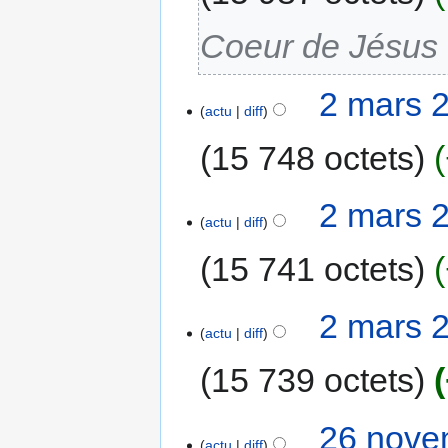
Coeur de Jésus (
2 mars 
actu
diff
15 748 octets
2 mars 
actu
diff
15 741 octets
2 mars 
actu
diff
15 739 octets
26 nove
actu
diff