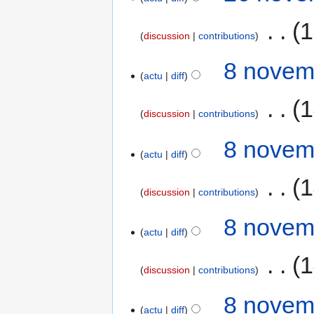
‎
1
discussion
contributions
8 novem
actu
diff
‎
1
discussion
contributions
8 novem
actu
diff
‎
1
discussion
contributions
8 novem
actu
diff
‎
1
discussion
contributions
8 novem
actu
diff