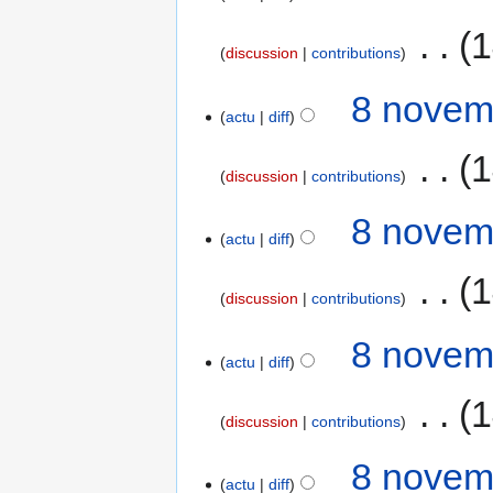
‎
1
discussion
contributions
8 novem
actu
diff
‎
1
discussion
contributions
8 novem
actu
diff
‎
1
discussion
contributions
8 novem
actu
diff
‎
1
discussion
contributions
8 novem
actu
diff