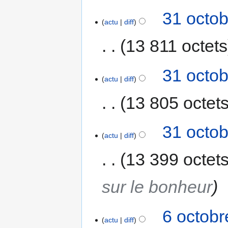
31 octob
actu
diff
13 811 octets
31 octob
actu
diff
13 805 octet
31 octob
actu
diff
13 399 octet
sur le bonheur
6 octobr
actu
diff