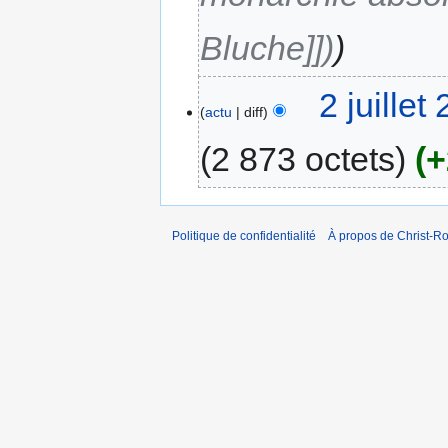
Bluche]])
2 juillet
actu
diff
2 873 octets
+
Politique de confidentialité
À propos de Christ-Ro