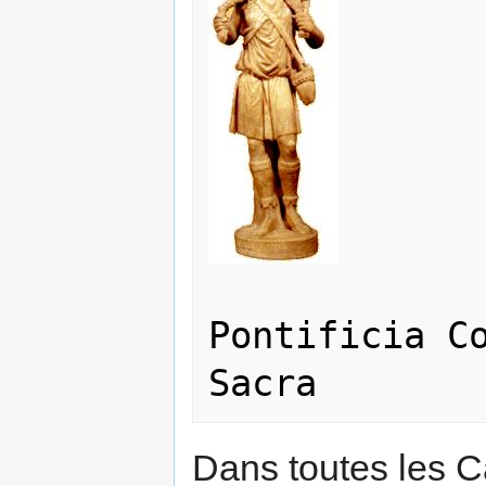
             
Pontificia Co
Dans toutes les 