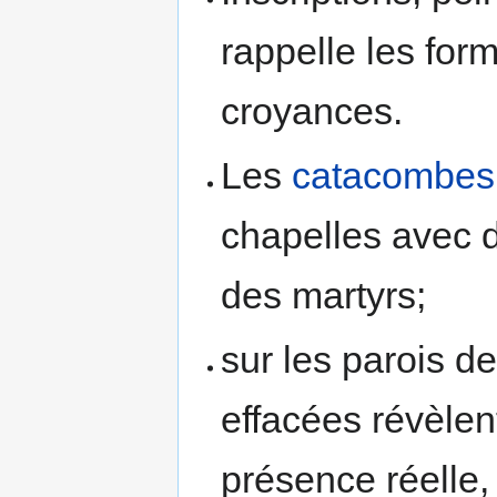
rappelle les form
croyances.
Les
catacombes
chapelles avec d
des martyrs;
sur les parois d
effacées révèlent
présence réelle, 