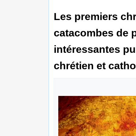
Les premiers chr
catacombes de pe
intéressantes pui
chrétien et catho