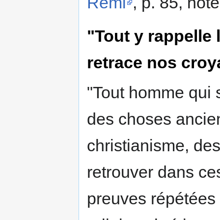
Rémi
, p. 85, note
"Tout y rappelle 
retrace nos cro
"Tout homme qui s
des choses ancien
christianisme, des
retrouver dans ce
preuves répétées de