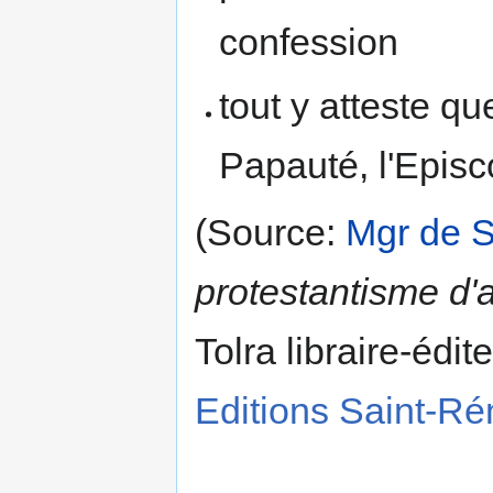
confession
tout y atteste qu
Papauté, l'Episc
(Source:
Mgr de 
protestantisme d'
Tolra libraire-édi
Editions Saint-Ré