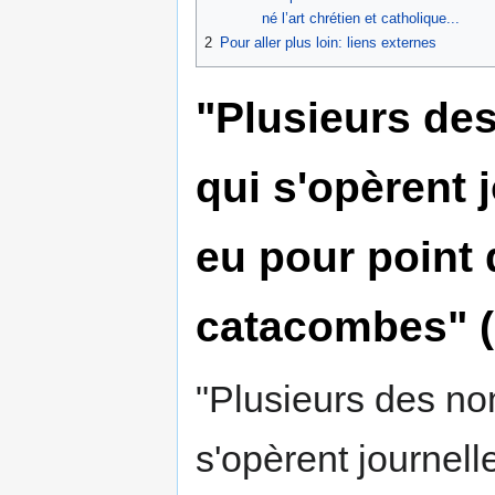
né l’art chrétien et catholique...
2
Pour aller plus loin: liens externes
"Plusieurs de
qui s'opèrent
eu pour point 
catacombes" (
"Plusieurs des n
s'opèrent journel