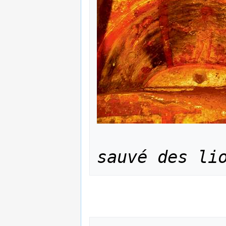
sauvé des li