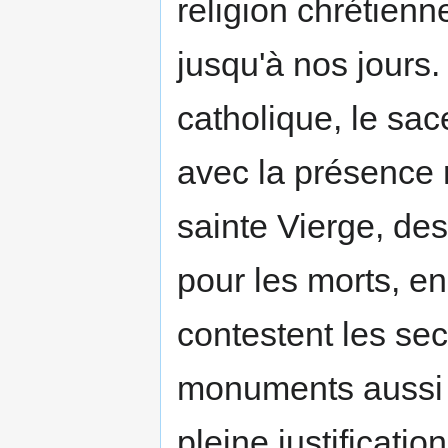
religion chrétien
jusqu'à nos jours.
catholique, le sac
avec la présence r
sainte Vierge, des
pour les morts, e
contestent les se
monuments aussi 
pleine justification