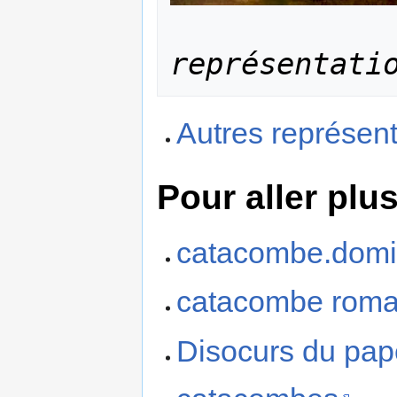
représentati
Autres représent
Pour aller plus
catacombe.domit
catacombe rom
Disocurs du pape