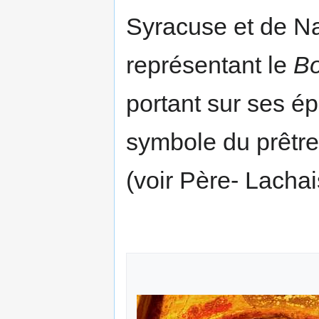
Syracuse et de Na
représentant le
Bo
portant sur ses ép
symbole du prêtre
(voir Père- Lachai