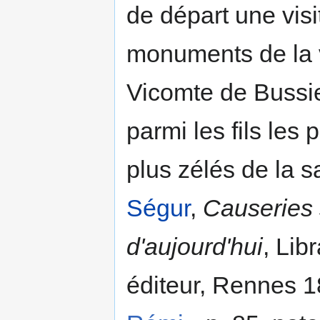
de départ une vis
monuments de la 
Vicomte de Bussie
parmi les fils les 
plus zélés de la s
Ségur
,
Causeries 
d'aujourd'hui
, Lib
éditeur, Rennes 1