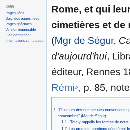
Rome, et qui leur
Outils
Pages liées
Suivi des pages liées
cimetières et de
Pages spéciales
Version imprimable
Lien permanent
(
Mgr de Ségur
,
Ca
Informations sur la page
d'aujourd'hui
, Lib
éditeur, Rennes 1
Rémi
, p. 85, note
1
"Plusieurs des nombreuses conversions qui
catacombes" (Mgr de Ségur)
1.1
"Tout y rappelle les formes de notre
1.2
Les premiers chrétiens décorèrent le