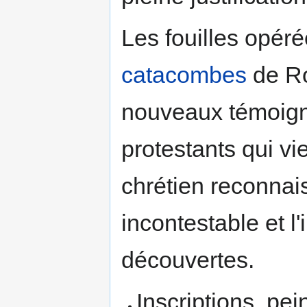
Les fouilles opér
catacombes
de Ro
nouveaux témoigna
protestants qui vi
chrétien reconnaiss
incontestable et l
découvertes.
Inscriptions, pei