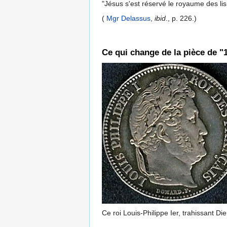
"Jésus s'est réservé le royaume des lis
(
Mgr Delassus
,
ibid
., p. 226.)
Ce qui change de la pièce de "1
Ce roi Louis-Philippe Ier, trahissant D