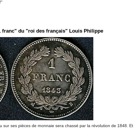
!"
 franc" du "roi des français" Louis Philippe
ieu sur ses pièces de monnaie sera chassé par la révolution de 1848. Et 