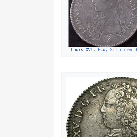
Louis XVI
, 
Ecu, Sit nomen D