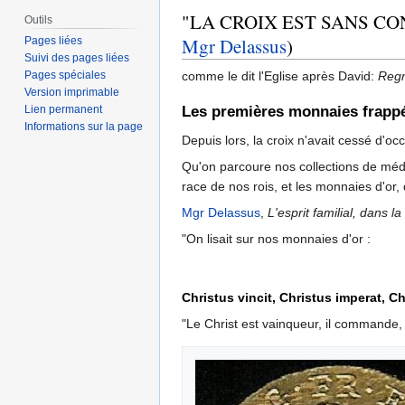
"LA CROIX EST SANS CO
Outils
Mgr Delassus
)
Pages liées
Suivi des pages liées
Pages spéciales
comme le dit l'Eglise après David:
Regn
Version imprimable
Les premières monnaies frappé
Lien permanent
Informations sur la page
Depuis lors, la croix n'avait cessé d'
Qu'on parcoure nos collections de méda
race de nos rois, et les monnaies d'or, 
Mgr Delassus
,
L'esprit familial, dans la
"On lisait sur nos monnaies d'or :
Christus vincit, Christus imperat, Ch
"Le Christ est vainqueur, il commande, 