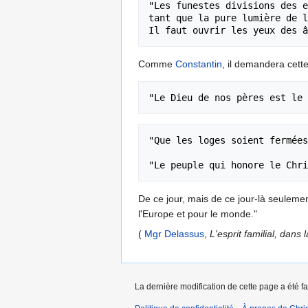
"Les funestes divisions des e
tant que la pure lumière de l
Comme
Constantin
, il demandera cett
"Que les loges soient fermées
De ce jour, mais de ce jour-là seule
l'Europe et pour le monde."
(
Mgr Delassus
,
L'esprit familial, dans l
La dernière modification de cette page a été fa