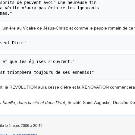
sprits de peuvent avoir une heureuse fin 

a vérité n'aura pas éclairé les ignorants... 

e lumière au Vicaire de Jésus-Christ; et comme le peuple romain de ce t
 et que les églises s'ouvrent."

ment, la REVOLUTION aura cessé d'être et la RENOVATION commencera
a famille, dans la cité et dans l'Etat
, Société Saint-Augustin, Desclée De
ite le 1 mars 2006 à 20:49.