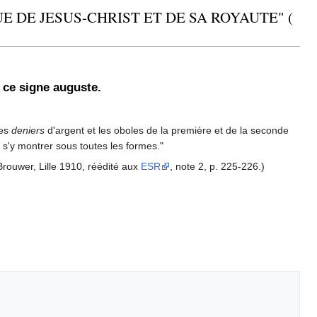
E DE JESUS-CHRIST ET DE SA ROYAUTE" (
 ce signe auguste.
les
deniers
d'argent et les oboles de la première et de la seconde
x s'y montrer sous toutes les formes."
Brouwer, Lille 1910, réédité aux
ESR
, note 2, p. 225-226.)