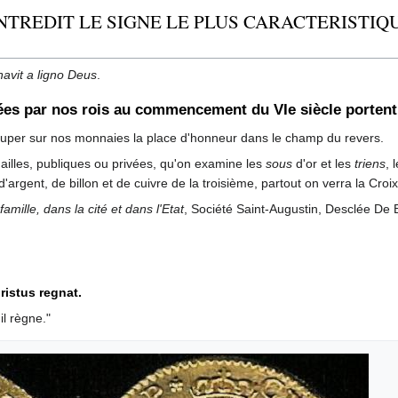
NTREDIT LE SIGNE LE PLUS CARACTERISTIQU
avit a ligno Deus
.
es par nos rois au commencement du VIe siècle portent
occuper sur nos monnaies la place d'honneur dans le champ du revers.
illes, publiques ou privées, qu'on examine les
sous
d'or et les
triens
, 
d'argent, de billon et de cuivre de la troisième, partout on verra la Croi
 famille, dans la cité et dans l'Etat
, Société Saint-Augustin, Desclée De 
ristus regnat.
il règne."