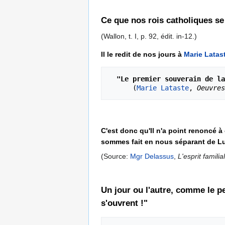
Ce que nos rois catholiques se 
(Wallon, t. I, p. 92, édit. in-12.)
Il le redit de nos jours à
Marie Latas
"Le premier souverain de la
      (
Marie Lataste
, 
Oeuvres
C'est donc qu'Il n'a point renoncé 
sommes fait en nous séparant de Lu
(Source:
Mgr Delassus
,
L'esprit familia
Un jour ou l'autre, comme le pe
s'ouvrent !"