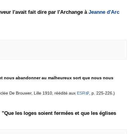
eur l'avait fait dire par l'Archange à
Jeanne d'Arc
t point nous abandonner au malheureux sort que nous nous
sclée De Brouwer, Lille 1910, réédité aux
ESR
, p. 225-226.)
: "Que les loges soient fermées et que les églises