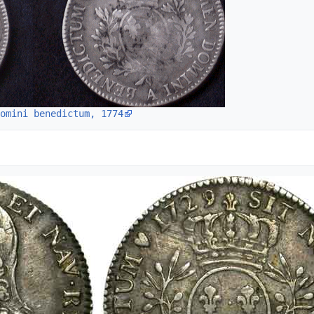
omini benedictum, 1774