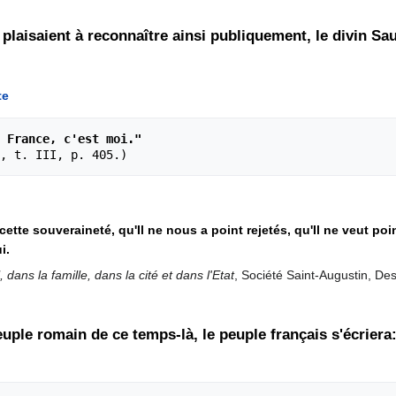
plaisaient à reconnaître ainsi publiquement, le divin Sauv
te
 France, c'est moi."
à cette souveraineté, qu'Il ne nous a point rejetés, qu'Il ne veu
i.
l, dans la famille, dans la cité et dans l'Etat
, Société Saint-Augustin, De
uple romain de ce temps-là, le peuple français s'écriera