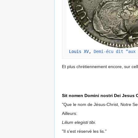
Louis XV
, 
Demi-écu dit “aux 
Et plus chrétiennement encore, sur cel
Sit nomen Domini nostri Dei Jesus C
"Que le nom de Jésus-Christ, Notre Seig
Ailleurs:
Lilium elegisti tibi
.
"Il s'est réservé les lis."