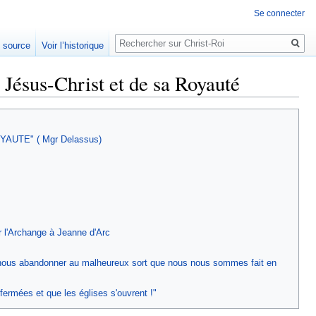
Se connecter
Rechercher
e source
Voir l’historique
e Jésus-Christ et de sa Royauté
UTE" ( Mgr Delassus)
ar l'Archange à Jeanne d'Arc
oint nous abandonner au malheureux sort que nous nous sommes fait en
fermées et que les églises s'ouvrent !"