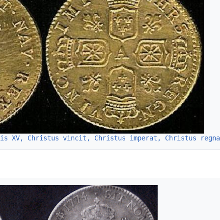
is XV, Christus vincit, Christus imperat, Christus regna