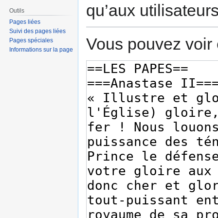
qu’aux utilisateur
Outils
Pages liées
Suivi des pages liées
Vous pouvez voir 
Pages spéciales
Informations sur la page